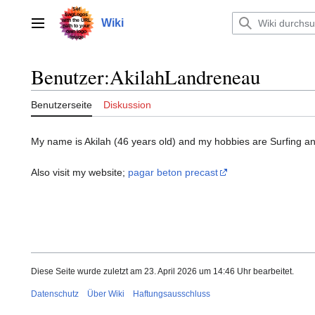
Zum
Inhalt
Wiki
Hauptmenü
springen
Benutzer
:
AkilahLandreneau
Benutzerseite
Diskussion
My name is Akilah (46 years old) and my hobbies are Surfing an
Also visit my website;
pagar beton precast
Diese Seite wurde zuletzt am 23. April 2026 um 14:46 Uhr bearbeitet.
Datenschutz
Über Wiki
Haftungsausschluss