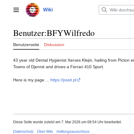
Zum
Inhalt
Wiki
Hauptmenü
springen
Benutzer
:
BFYWilfredo
Benutzerseite
Diskussion
43 year old Dental Hygienist Xerxes Klejin, hailing from Picton
Towns of Djenné and drives a Ferrari 410 Sport.
Here is my page ...
https://pssit.pl
Diese Seite wurde zuletzt am 7. Mai 2026 um 08:54 Uhr bearbeitet.
Datenschutz
Über Wiki
Haftungsausschluss