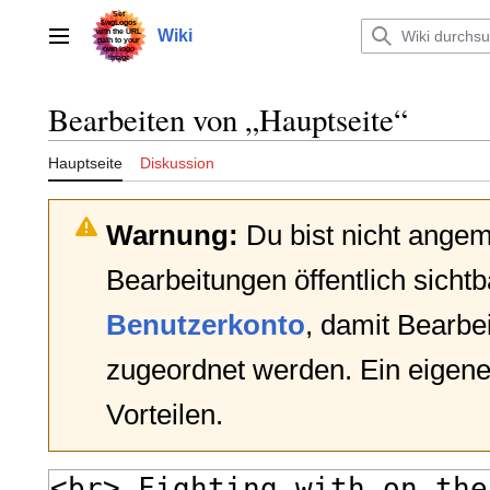
Zum
Inhalt
Wiki
Hauptmenü
springen
Bearbeiten von „
Hauptseite
“
Hauptseite
Diskussion
Warnung:
Du bist nicht angem
Bearbeitungen öffentlich sichtb
Benutzerkonto
, damit Bearb
zugeordnet werden. Ein eigene
Vorteilen.