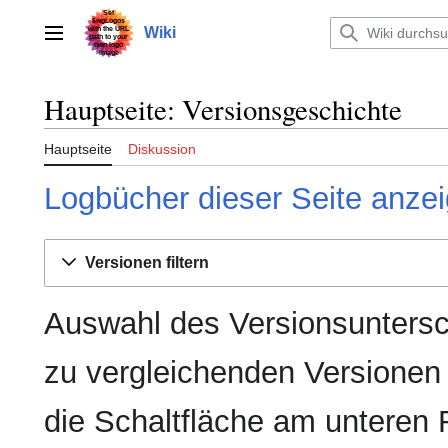
Zum
Inhalt
Wiki
Hauptmenü
springen
Hauptseite: Versionsgeschichte
Hauptseite
Diskussion
Logbücher dieser Seite anze
Versionen filtern
Auswahl des Versionsuntersc
zu vergleichenden Versionen
die Schaltfläche am unteren 