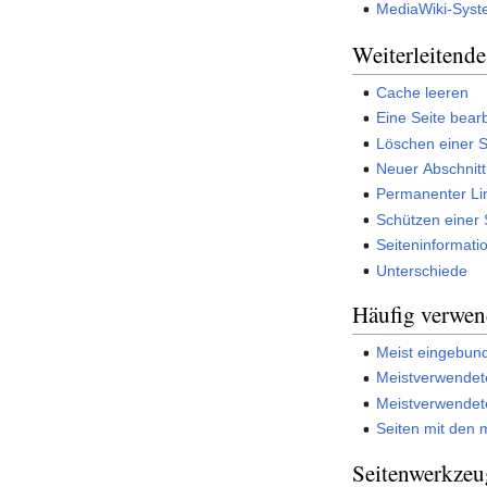
MediaWiki-Syst
Weiterleitende
Cache leeren
Eine Seite bear
Löschen einer S
Neuer Abschnitt
Permanenter Li
Schützen einer 
Seiteninformati
Unterschiede
Häufig verwen
Meist eingebun
Meistverwendet
Meistverwendet
Seiten mit den m
Seitenwerkzeu