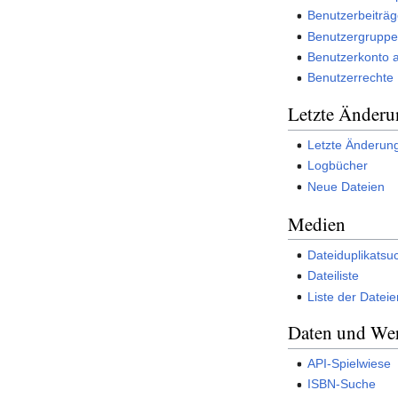
Benutzerbeiträ
Benutzergruppe
Benutzerkonto 
Benutzerrechte
Letzte Änder
Letzte Änderun
Logbücher
Neue Dateien
Medien
Dateiduplikatsu
Dateiliste
Liste der Dateie
Daten und We
API-Spielwiese
ISBN-Suche