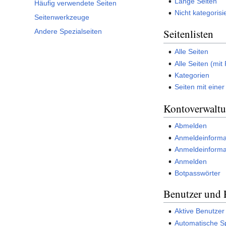
Lange Seiten
Häufig verwendete Seiten
Nicht kategorisi
Seitenwerkzeuge
Seitenlisten
Andere Spezialseiten
Alle Seiten
Alle Seiten (mit 
Kategorien
Seiten mit eine
Kontoverwalt
Abmelden
Anmeldeinforma
Anmeldeinforma
Anmelden
Botpasswörter
Benutzer und 
Aktive Benutzer
Automatische S