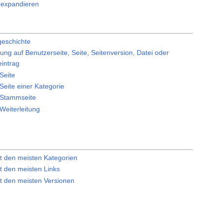
 expandieren
geschichte
tung auf Benutzerseite, Seite, Seitenversion, Datei oder
intrag
 Seite
 Seite einer Kategorie
e Stammseite
 Weiterleitung
it den meisten Kategorien
t den meisten Links
it den meisten Versionen